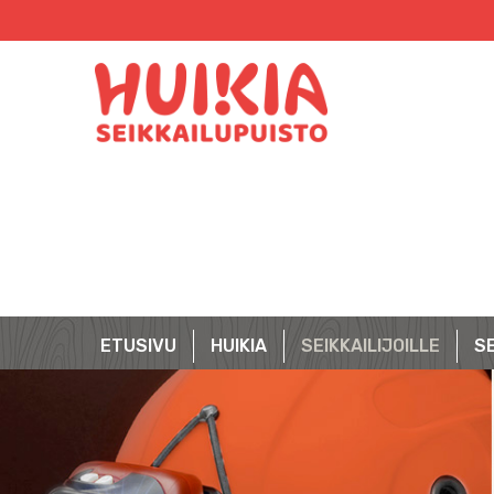
Skip
to
content
ETUSIVU
HUIKIA
SEIKKAILIJOILLE
SE