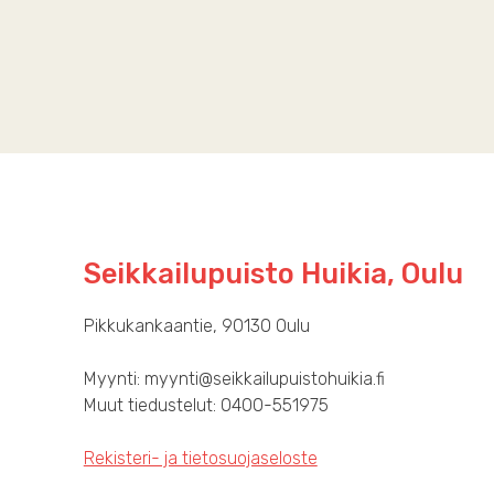
Seikkailupuisto Huikia, Oulu
Pikkukankaantie, 90130 Oulu
Myynti: myynti@seikkailupuistohuikia.fi
Muut tiedustelut: 0400-551975
Rekisteri- ja tietosuojaseloste