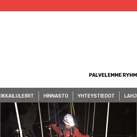
PALVELEMME RYHM
IKKAILULEIRIT
HINNASTO
YHTEYSTIEDOT
LAHJ