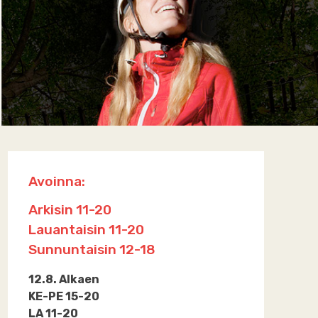
Avoinna:
Arkisin 11-20
Lauantaisin 11-20
Sunnuntaisin 12-18
12.8. Alkaen
KE-PE 15-20
LA 11-20