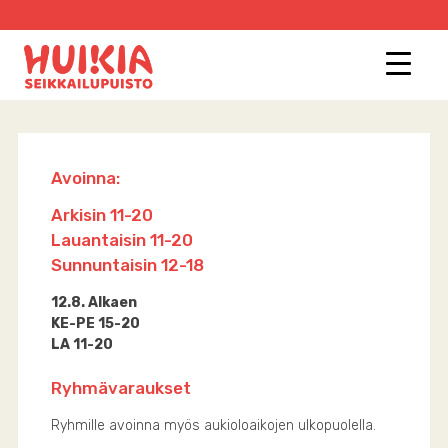
Skip
to
content
Avoinna:
Arkisin 11-20
Lauantaisin 11-20
Sunnuntaisin 12-18
12.8. Alkaen
KE-PE 15-20
LA 11-20
Ryhmävaraukset
Ryhmille avoinna myös aukioloaikojen ulkopuolella.